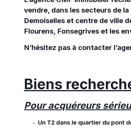
vendre, dans les secteurs de l
Demoiselles et centre de ville d
Flourens, Fonsegrives et les e
N’hésitez pas à contacter l’ag
Biens recherch
Pour acquéreurs série
Un T2 dans le quartier du pont