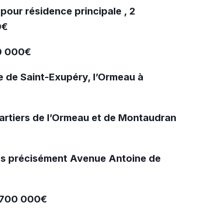
pour résidence principale , 2
0€
10 000€
e de Saint-Exupéry, l’Ormeau à
artiers de l’Ormeau et de Montaudran
plus précisément Avenue Antoine de
: 700 000€