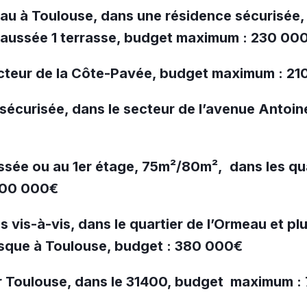
au à Toulouse, dans une résidence sécurisée, 
chaussée 1 terrasse, budget maximum : 230 00
cteur de la Côte-Pavée, budget maximum : 2
sécurisée, dans le secteur de l’avenue Antoin
sée ou au 1er étage, 75m²/80m², dans les qu
 200 000€
s vis-à-vis, dans le quartier de l’Ormeau et 
asque à Toulouse, budget : 380 000€
r Toulouse, dans le 31400, budget maximum 