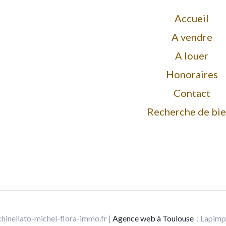
Accueil
A vendre
A louer
Honoraires
Contact
Recherche de bi
hinellato-michel-flora-immo.fr |
Agence web à Toulouse
: Lapimpr