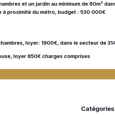
ambres et un jardin au minimum de 80m² dans 
e à proximité du métro, budget : 530 000€
chambres, loyer: 1900€, dans le secteur de 3
ouse, loyer 850€ charges comprises
Catégories