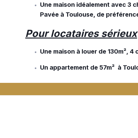
Une maison idéalement avec 3 ch
Pavée à Toulouse, de préférenc
Pour locataires sérieux
Une maison à louer de 130m², 4 
Un appartement de 57m² à Toul