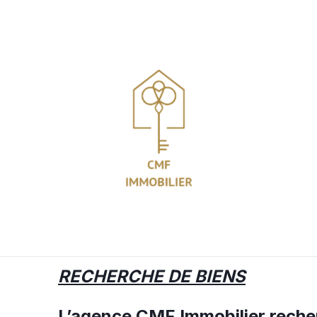
Aller
au
contenu
RECHERCHE DE BIENS
L’agence CMF Immobilier recher