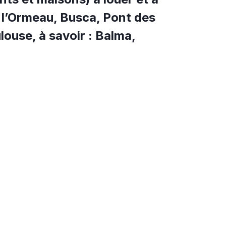
, l’Ormeau, Busca, Pont des
ulouse, à savoir : Balma,