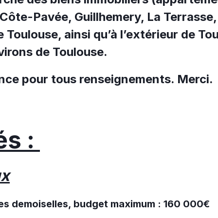
a Côte-Pavée, Guillhemery, La Terrasse
e Toulouse, ainsi qu’à l’extérieur de To
nvirons de Toulouse.
ence pour tous renseignements. Merci.
és :
ux
 des demoiselles, budget maximum : 160 000€