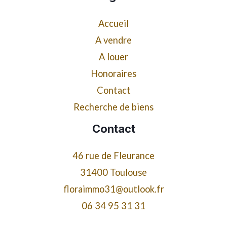
Accueil
A vendre
A louer
Honoraires
Contact
Recherche de biens
Contact
46 rue de Fleurance
31400 Toulouse
floraimmo31@outlook.fr
06 34 95 31 31